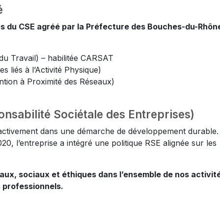
é
s du CSE agréé par la Préfecture des Bouches-du-Rhôn
u Travail) – habilitée CARSAT
liés à l’Activité Physique)
ntion à Proximité des Réseaux)
sabilité Sociétale des Entreprises)
activement dans une démarche de développement durable.
0, l’entreprise a intégré une politique RSE alignée sur les
ux, sociaux et éthiques dans l’ensemble de nos activité
 professionnels.