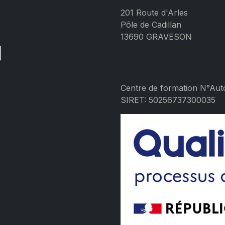
R
201 Route d'Arles
Pôle de Cadillan
13690 GRAVESON
Centre de formation N°Auto
SIRET: 50256737300035