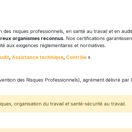
 des risques professionnels, en santé au travail et en audit
mbreux organismes reconnus
. Nos certifications garantissen
ité aux exigences réglementaires et normatives.
udit
,
Assistance technique
,
Contrôle
»
ention des Risques Professionnels), agrément délivré par 
ues, organisation du travail et santé-sécurité au travail.