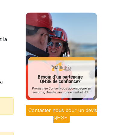
t la
la
Contacter nous pour un devis
QHSE