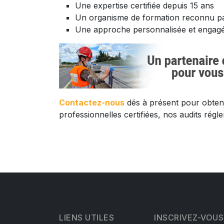
Une expertise certifiée depuis 15 ans
Un organisme de formation reconnu par
Une approche personnalisée et engagée
Contactez-nous
dés à présent pour obteni
professionnelles certifiées, nos audits ré
LIENS UTILES
INSCRIVEZ-VOUS