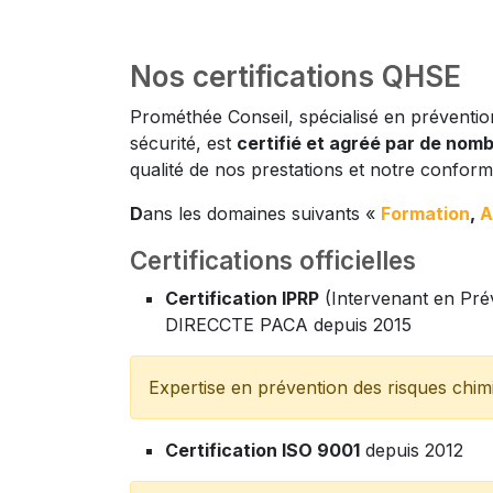
Nos certifications QHSE
Prométhée Conseil, spécialisé en prévention
sécurité, est
certifié et agréé par de no
qualité de nos prestations et notre conform
D
ans les domaines suivants «
Formation
,
A
Certifications officielles
Certification IPRP
(Intervenant en Prév
DIRECCTE PACA depuis 2015
Expertise en prévention des risques chimiq
Certification ISO 9001
depuis 2012