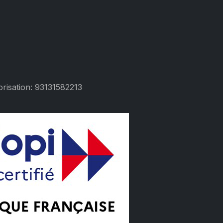
risation: 93131582213