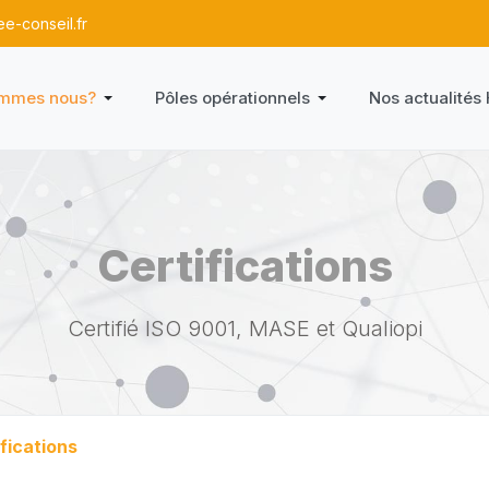
e-conseil.fr
ommes nous?
Pôles opérationnels
Nos actualités
Certifications
Certifié ISO 9001, MASE et Qualiopi
fications