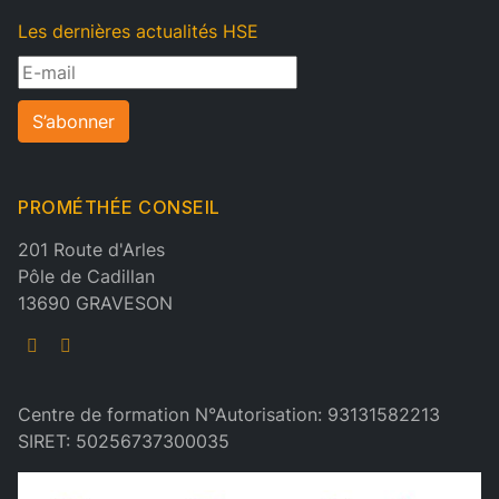
Les dernières actualités HSE
S’abonner
PROMÉTHÉE CONSEIL
201 Route d'Arles
Pôle de Cadillan
13690 GRAVESON
Centre de formation N°Autorisation: 93131582213
SIRET: 50256737300035