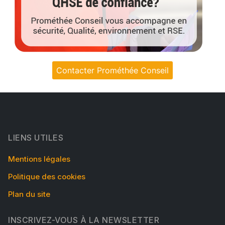
Contacter Prométhée Conseil
LIENS UTILES
Mentions légales
Politique des cookies
Plan du site
INSCRIVEZ-VOUS À LA NEWSLETTER