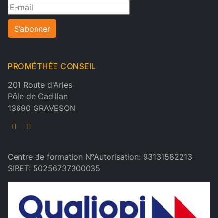
S’abonner
PROMÉTHÉE CONSEIL
201 Route d'Arles
Pôle de Cadillan
13690 GRAVESON
Centre de formation N°Autorisation: 93131582213
SIRET: 50256737300035