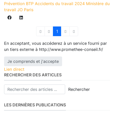
Prévention BTP
Accidents du travail
2024
Ministère du
travail
JO Paris
1
First Page
Previous Page
Next Page
Last Page
En acceptant, vous accéderez à un service fourni par
un tiers externe à http://www.promethee-conseil.fr/
Je comprends et j'accepte
Lien direct
RECHERCHER DES ARTICLES
Rechercher
LES DERNIÈRES PUBLICATIONS