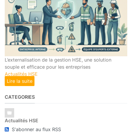
L’externalisation de la gestion HSE, une solution
souple et efficace pour les entreprises
Actualités HSE
Lire la suite
CATEGORIES
Actualités HSE
S'abonner au flux RSS