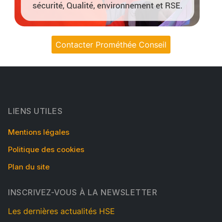
Contacter Prométhée Conseil
LIENS UTILES
Mentions légales
Politique des cookies
Plan du site
INSCRIVEZ-VOUS À LA NEWSLETTER
Les dernières actualités HSE