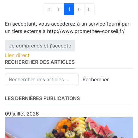
1
First Page
Previous Page
Next Page
Last Page
En acceptant, vous accéderez à un service fourni par
un tiers externe à http://www.promethee-conseil.fr/
Je comprends et j'accepte
Lien direct
RECHERCHER DES ARTICLES
Rechercher
LES DERNIÈRES PUBLICATIONS
09 juillet 2026