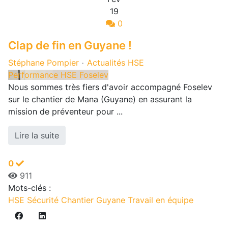
19
0
Clap de fin en Guyane !
Stéphane Pompier
Actualités HSE
Performance HSE Foselev
Nous sommes très fiers d'avoir accompagné Foselev
sur le chantier de Mana (Guyane) en assurant la
mission de préventeur pour ...
Lire la suite
0
911
Mots-clés :
HSE
Sécurité
Chantier
Guyane
Travail en équipe