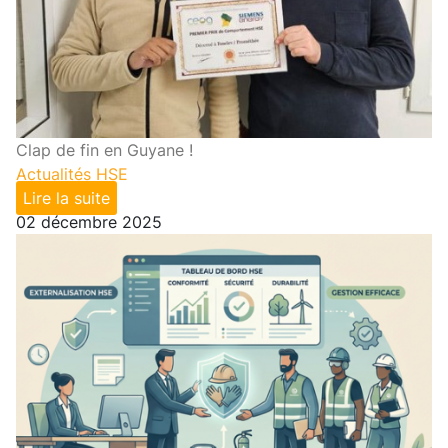
Clap de fin en Guyane !
Actualités HSE
Lire la suite
02 décembre 2025