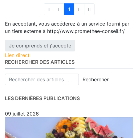
1
First Page
Previous Page
Next Page
Last Page
En acceptant, vous accéderez à un service fourni par
un tiers externe à http://www.promethee-conseil.fr/
Je comprends et j'accepte
Lien direct
RECHERCHER DES ARTICLES
Rechercher
LES DERNIÈRES PUBLICATIONS
09 juillet 2026