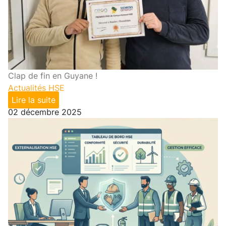
Clap de fin en Guyane !
Actualités HSE
Lire la suite
02 décembre 2025