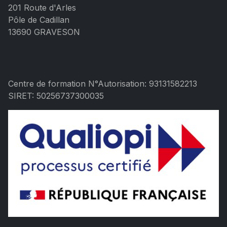
201 Route d'Arles
Pôle de Cadillan
13690 GRAVESON
Centre de formation N°Autorisation: 93131582213
SIRET: 50256737300035