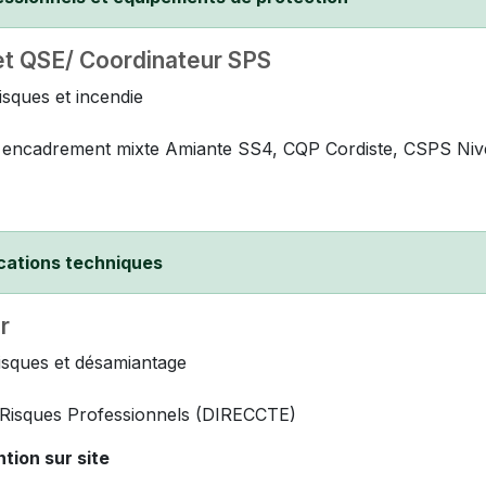
et QSE/ Coordinateur SPS
isques et incendie
ute, encadrement mixte Amiante SS4, CQP Cordiste, CSPS Ni
ications techniques
r
isques et désamiantage
s Risques Professionnels (DIRECCTE)
tion sur site