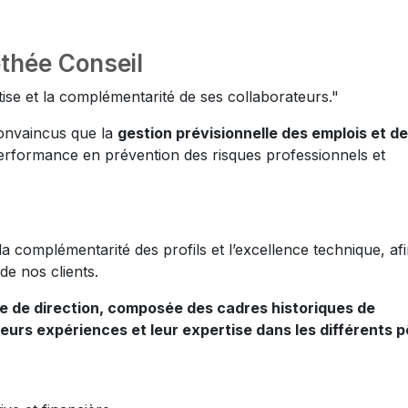
thée Conseil
ise et la complémentarité de ses collaborateurs."
onvaincus que la
gestion prévisionnelle des emplois et d
rformance en prévention des risques professionnels et
a complémentarité des profils et l’excellence technique, af
e nos clients.
ipe de direction, composée des cadres historiques de
 leurs expériences et leur expertise dans les différents p