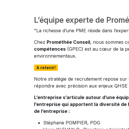
L’équipe experte de Promé
"La richesse d’une PME réside dans l’expert
Chez
Prométhée Conseil
, nous sommes c
compétences
(GPEC) est au cœur de la pe
environnementaux.
A retenir!
Notre stratégie de recrutement repose sur l
répondre avec précision aux enjeux QHSE d
L’entreprise s’articule autour d’une équ
l’entreprise qui apportent la diversité de
de l’entreprise :
Stéphane POMPIER, PDG