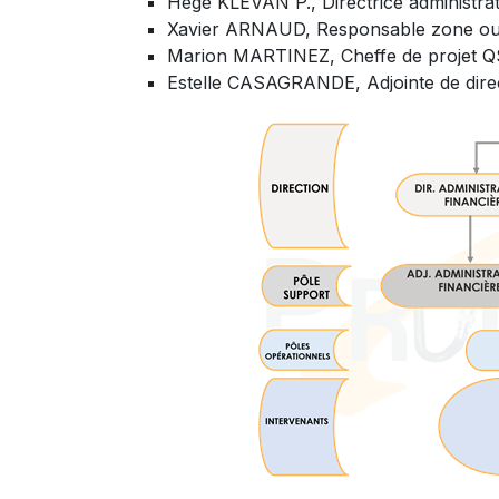
Hege KLEVAN P., Directrice administrati
Xavier ARNAUD, Responsable zone ou
Marion MARTINEZ, Cheffe de projet Q
Estelle CASAGRANDE, Adjointe de dire