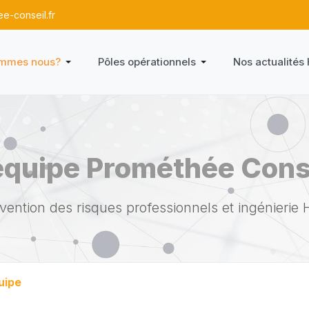
e-conseil.fr
ommes nous?
Pôles opérationnels
Nos actualités
équipe Prométhée Cons
vention des risques professionnels et ingénierie
uipe