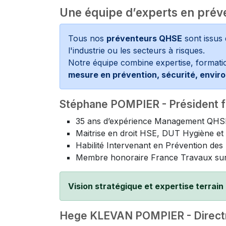
Une équipe d’experts en prév
Tous nos
préventeurs QHSE
sont issus 
l'industrie ou les secteurs à risques.
Notre équipe combine expertise, formati
mesure en prévention, sécurité, envir
Stéphane POMPIER - Président f
35 ans d’expérience Management QHS
Maitrise en droit HSE, DUT Hygiène et 
Habilité Intervenant en Prévention de
Membre honoraire France Travaux s
Vision stratégique et expertise terrain
Hege KLEVAN POMPIER - Directric