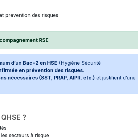
et prévention des risques
 accompagnement RSE
mum d’un Bac+2 en HSE
(Hygiène Sécurité
firmée en prévention des risques
.
ons nécessaires (SST, PRAP, AIPR, etc.)
et justifient d’une
e QHSE ?
tés
les secteurs à risque