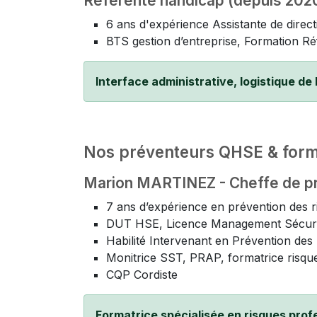
Référente handicap (depuis 202
6 ans d'expérience Assistante de direct
BTS gestion d’entreprise, Formation R
Interface administrative, logistique de 
Nos préventeurs QHSE & forma
Marion MARTINEZ - Cheffe de pro
7 ans d’expérience en prévention des r
DUT HSE, Licence Management Sécurit
Habilité Intervenant en Prévention de
Monitrice SST, PRAP, formatrice risque i
CQP Cordiste
Formatrice spécialisée en risques prof