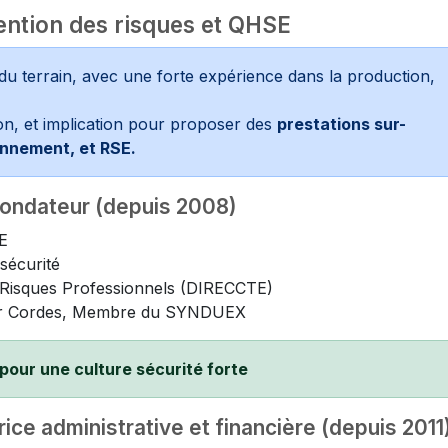
ention des risques et QHSE
du terrain, avec une forte expérience dans la production,
on, et implication pour proposer des
prestations sur-
onnement, et RSE.
ondateur (depuis 2008)
E
sécurité
s Risques Professionnels (DIRECCTE)
ur Cordes, Membre du SYNDUEX
 pour une culture sécurité forte
e administrative et financière (depuis 2011