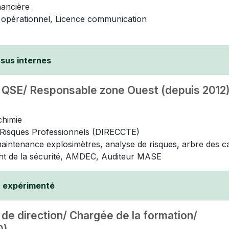
nancière
opérationnel, Licence communication
ssus internes
 QSE/ Responsable zone Ouest (depuis 2012
chimie
s Risques Professionnels (DIRECCTE)
aintenance explosimètres, analyse de risques, arbre des c
nt de la sécurité, AMDEC, Auditeur MASE
r expérimenté
e direction/ Chargée de la formation/