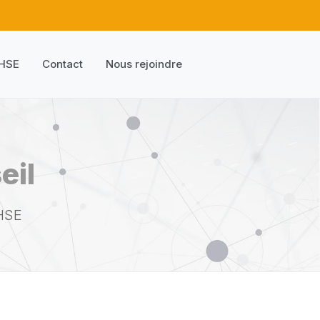
 HSE
Contact
Nous rejoindre
eil
 HSE