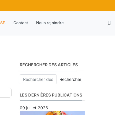
HSE
Contact
Nous rejoindre
RECHERCHER DES ARTICLES
Rechercher
LES DERNIÈRES PUBLICATIONS
09 juillet 2026