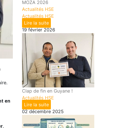
MOZA 2026
Actualités HSE
Actualités HSE
Lire la suite
19 février 2026
a
ire.
Clap de fin en Guyane !
Actualités HSE
nt en
Lire la suite
02 décembre 2025
er
.