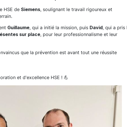
ble HSE de
Siemens
, soulignant le travail rigoureux et
rrain.
ment
Guillaume
, qui a initié la mission, puis
David
, qui a pris 
ésentes sur place
, pour leur professionnalisme et leur
vaincus que la prévention est avant tout une réussite
oration et d'excellence HSE !
💪