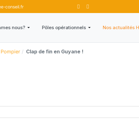
-conseil.fr
mmes nous?
Pôles opérationnels
Nos actualités 
 Pompier
Clap de fin en Guyane !