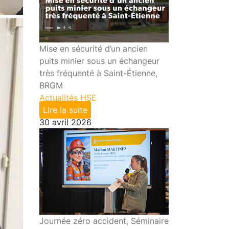
Mise en sécurité d’un ancien
puits minier sous un échangeur
très fréquenté à Saint-Étienne,
BRGM
Actualités HSE
Lire la suite
30 avril 2026
Journée zéro accident, Séminaire