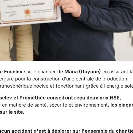
né
Foselev
sur le chantier de
Mana (Guyane)
en assurant l
ergure pour la construction d'une centrale
de production
mosphérique nocive et fonctionnant grâce à l'énergie sola
selev et Prométhée conseil ont reçu deux prix HSE
,
en matière de santé, sécurité et environnement,
les plaça
ur le site
.
ucun accident n'est à déplorer sur l'ensemble du chanti