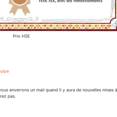
Prix HSE
quipe
us enverrons un mail quand il y aura de nouvelles mises à
rez pas.