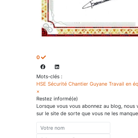
0
Mots-clés :
HSE
Sécurité
Chantier
Guyane
Travail en é
×
Restez informé(e)
Lorsque vous vous abonnez au blog, nous vo
sur le site de sorte que vous ne les manque
Votre
nom
Adresse