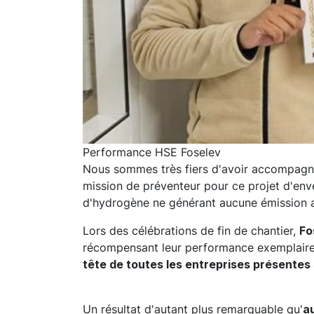
Performance HSE Foselev
Nous sommes très fiers d'avoir accompag
mission de préventeur pour ce projet d'env
d'hydrogène ne générant aucune émission at
Lors des célébrations de fin de chantier,
Fo
récompensant leur performance exemplaire 
tête de toutes les entreprises présentes s
Un résultat d'autant plus remarquable qu'
a