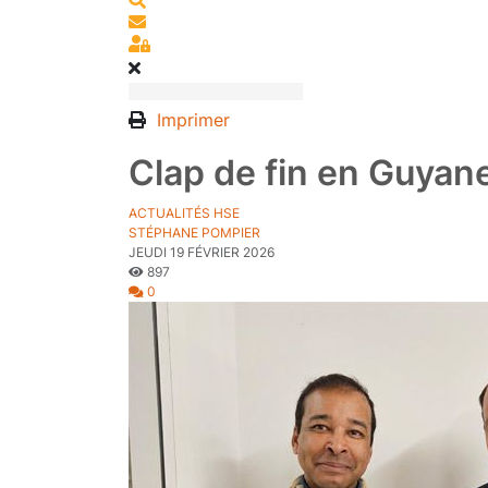
S'abonner au blog
Sign In
Imprimer
Clap de fin en Guyane
ACTUALITÉS HSE
STÉPHANE POMPIER
JEUDI 19 FÉVRIER 2026
897
0