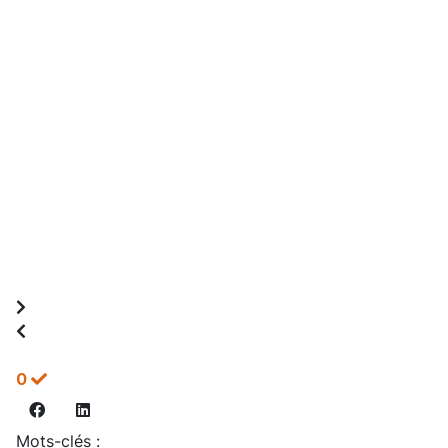
0
Mots-clés :