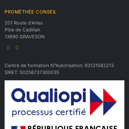
PROMÉTHÉE CONSEIL
201 Route d'Arles
Pôle de Cadillan
13690 GRAVESON
Centre de formation N°Autorisation: 93131582213
SIRET: 50256737300035