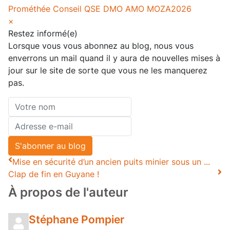
Prométhée Conseil
QSE
DMO
AMO
MOZA2026
×
Restez informé(e)
Lorsque vous vous abonnez au blog, nous vous
enverrons un mail quand il y aura de nouvelles mises à
jour sur le site de sorte que vous ne les manquerez
pas.
Votre
nom
Adresse
e-
S'abonner au blog
mail
Mise en sécurité d’un ancien puits minier sous un ...
Clap de fin en Guyane !
À propos de l'auteur
Stéphane Pompier