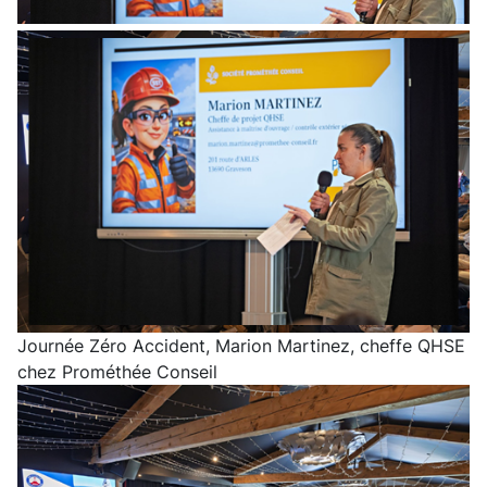
Journée Zéro Accident, Marion Martinez, cheffe QHSE
chez Prométhée Conseil