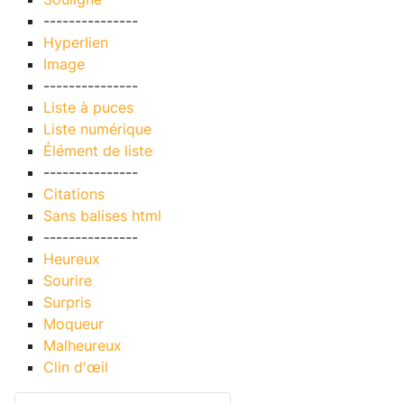
---------------
Hyperlien
Image
---------------
Liste à puces
Liste numérique
Élément de liste
---------------
Citations
Sans balises html
---------------
Heureux
Sourire
Surpris
Moqueur
Malheureux
Clin d'œil