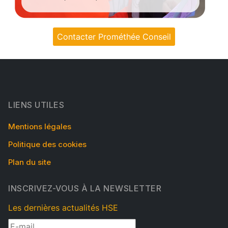
Contacter Prométhée Conseil
LIENS UTILES
Mentions légales
Politique des cookies
Plan du site
INSCRIVEZ-VOUS À LA NEWSLETTER
Les dernières actualités HSE