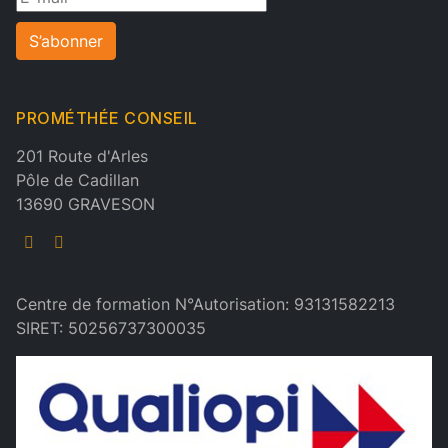
S’abonner
PROMÉTHÉE CONSEIL
201 Route d'Arles
Pôle de Cadillan
13690 GRAVESON
Centre de formation N°Autorisation: 93131582213
SIRET: 50256737300035