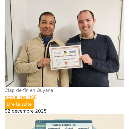
Clap de fin en Guyane !
Actualités HSE
Lire la suite
02 décembre 2025