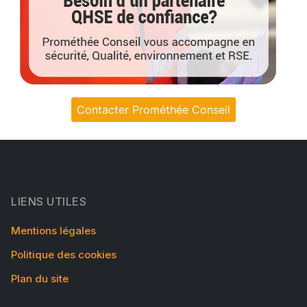
Contacter Prométhée Conseil
LIENS UTILES
Mentions légales
Politique des cookies
Plan du site