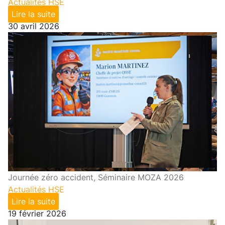
Actualités HSE
Lire la suite
30 avril 2026
Journée zéro accident, Séminaire MOZA 2026
Actualités HSE
Lire la suite
19 février 2026