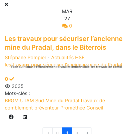
MAR
27
0
Les travaux pour sécuriser l’ancienne
mine du Pradal, dans le Biterrois
Stéphane Pompier
Actualités HSE
les travaux pour sécuriser l’ancienne mine du Pradal
0
2035
Mots-clés :
BRGM UTAM Sud
Mine du Pradal
travaux de
comblement
préventeur
Prométhée Conseil
1