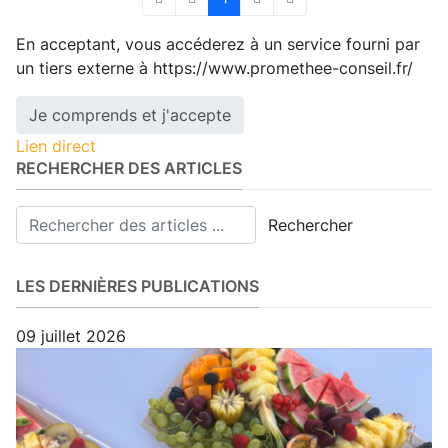
First Page
Previous Page
Next Page
Last Page
En acceptant, vous accéderez à un service fourni par
un tiers externe à https://www.promethee-conseil.fr/
Je comprends et j'accepte
Lien direct
RECHERCHER DES ARTICLES
Rechercher
LES DERNIÈRES PUBLICATIONS
09 juillet 2026