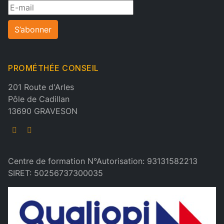
S’abonner
PROMÉTHÉE CONSEIL
201 Route d'Arles
Pôle de Cadillan
13690 GRAVESON
Centre de formation N°Autorisation: 93131582213
SIRET: 50256737300035