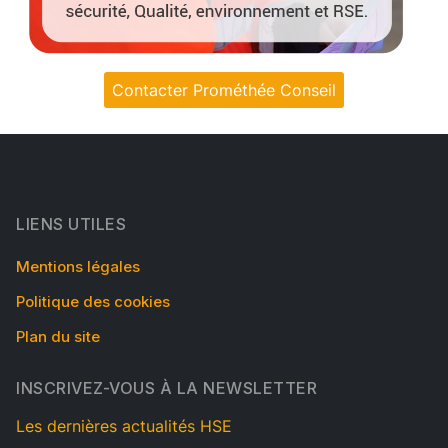
Contacter Prométhée Conseil
LIENS UTILES
Mentions légales
Politique des cookies
Plan du site
INSCRIVEZ-VOUS À LA NEWSLETTER
Les dernières actualités HSE