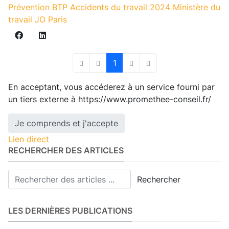
Prévention BTP
Accidents du travail
2024
Ministère du
travail
JO Paris
1
First Page
Previous Page
Next Page
Last Page
En acceptant, vous accéderez à un service fourni par
un tiers externe à https://www.promethee-conseil.fr/
Je comprends et j'accepte
Lien direct
RECHERCHER DES ARTICLES
Rechercher
LES DERNIÈRES PUBLICATIONS