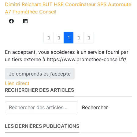
Dimitri Reichart
BUT HSE
Coordinateur SPS
Autoroute
A7
Prométhée Conseil
1
First Page
Previous Page
Next Page
Last Page
En acceptant, vous accéderez à un service fourni par
un tiers externe à https://www.promethee-conseil.fr/
Je comprends et j'accepte
Lien direct
RECHERCHER DES ARTICLES
Rechercher
LES DERNIÈRES PUBLICATIONS