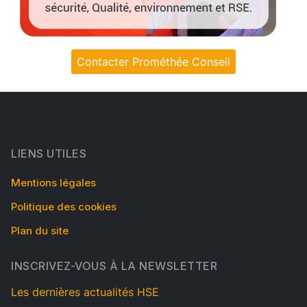
Contacter Prométhée Conseil
LIENS UTILES
Mentions légales
Politique des cookies
Plan du site
INSCRIVEZ-VOUS À LA NEWSLETTER
Les dernières actualités HSE