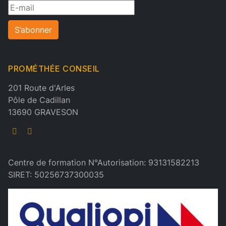
S’abonner
PROMÉTHÉE CONSEIL
201 Route d'Arles
Pôle de Cadillan
13690 GRAVESON
Centre de formation N°Autorisation: 93131582213
SIRET: 50256737300035