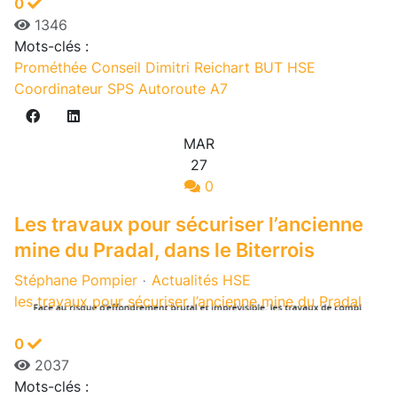
0
1346
Mots-clés :
Prométhée Conseil
Dimitri Reichart
BUT HSE
Coordinateur SPS
Autoroute A7
MAR
27
0
Les travaux pour sécuriser l’ancienne
mine du Pradal, dans le Biterrois
Stéphane Pompier
Actualités HSE
les travaux pour sécuriser l’ancienne mine du Pradal
0
2037
Mots-clés :