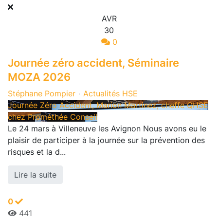
AVR
30
0
Journée zéro accident, Séminaire
MOZA 2026
Stéphane Pompier
Actualités HSE
Journée Zéro Accident, Marion Martinez, cheffe QHSE
chez Prométhée Conseil
Le 24 mars à Villeneuve les Avignon Nous avons eu le
plaisir de participer à la journée sur la prévention des
risques et la d...
Lire la suite
0
441