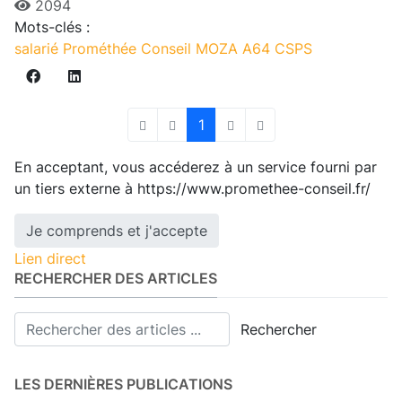
2094
Mots-clés :
salarié
Prométhée Conseil
MOZA
A64
CSPS
1
First Page
Previous Page
Next Page
Last Page
En acceptant, vous accéderez à un service fourni par
un tiers externe à https://www.promethee-conseil.fr/
Je comprends et j'accepte
Lien direct
RECHERCHER DES ARTICLES
Rechercher
LES DERNIÈRES PUBLICATIONS