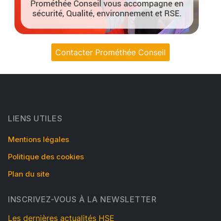
Contacter Prométhée Conseil
LIENS UTILES
Mentions légales
Politique des cookies
Plan du site
INSCRIVEZ-VOUS À LA NEWSLETTER
Les dernières actualités HSE