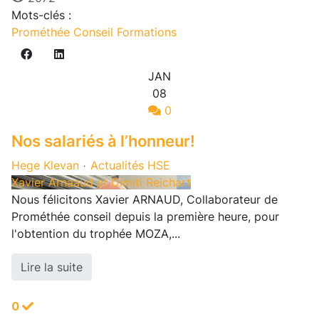
Mots-clés :
Prométhée Conseil
Formations
JAN
08
0
Nos salariés à l’honneur!
Hege Klevan
Actualités HSE
Xavier Arnaaud et Dimiti Reichart
Nous félicitons Xavier ARNAUD, Collaborateur de
Prométhée conseil depuis la première heure, pour
l'obtention du trophée MOZA,...
Lire la suite
0