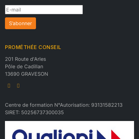
S’abonner
PROMÉTHÉE CONSEIL
201 Route d'Arles
Pôle de Cadillan
13690 GRAVESON
Centre de formation N°Autorisation: 93131582213
SIRET: 50256737300035