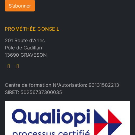
S’abonner
PROMÉTHÉE CONSEIL
201 Route d'Arles
Pôle de Cadillan
13690 GRAVESON
Centre de formation N°Autorisation: 93131582213
SIRET: 50256737300035