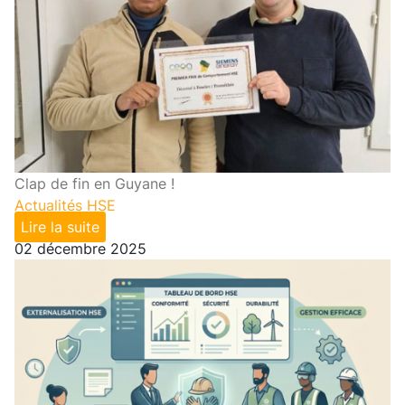
Clap de fin en Guyane !
Actualités HSE
Lire la suite
02 décembre 2025