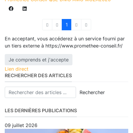
1
First Page
Previous Page
Next Page
Last Page
En acceptant, vous accéderez à un service fourni par
un tiers externe à https://www.promethee-conseil.fr/
Je comprends et j'accepte
Lien direct
RECHERCHER DES ARTICLES
Rechercher
LES DERNIÈRES PUBLICATIONS
09 juillet 2026