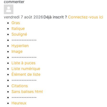
commenter
vendredi 7 août 2026
Déjà inscrit ?
Connectez-vous ici
Gras
Italique
Souligné
---------------
Hyperlien
Image
---------------
Liste à puces
Liste numérique
Élément de liste
---------------
Citations
Sans balises html
---------------
Heureux