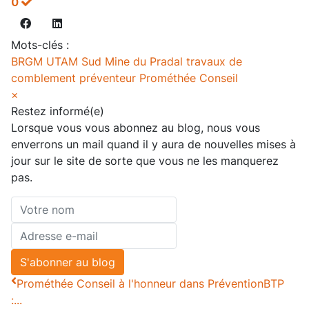
0
Mots-clés :
BRGM UTAM Sud
Mine du Pradal
travaux de
comblement
préventeur
Prométhée Conseil
×
Restez informé(e)
Lorsque vous vous abonnez au blog, nous vous
enverrons un mail quand il y aura de nouvelles mises à
jour sur le site de sorte que vous ne les manquerez
pas.
Votre
nom
Adresse
e-
S'abonner au blog
mail
Prométhée Conseil à l'honneur dans PréventionBTP
:...