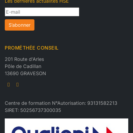
Les dernières actualités HSE
S’abonner
PROMÉTHÉE CONSEIL
201 Route d'Arles
Pôle de Cadillan
13690 GRAVESON
Centre de formation N°Autorisation: 93131582213
SIRET: 50256737300035