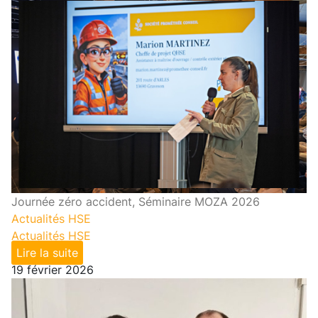
Journée zéro accident, Séminaire MOZA 2026
Actualités HSE
Actualités HSE
Lire la suite
19 février 2026