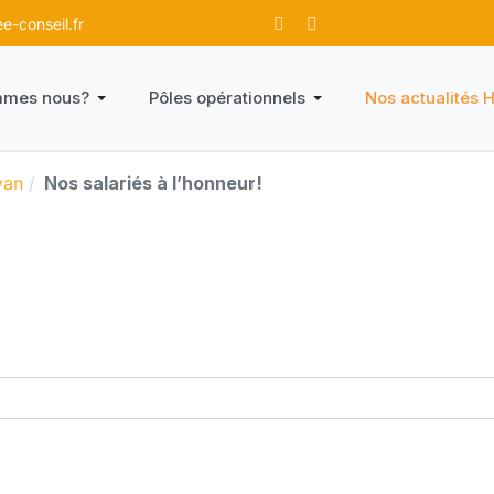
-conseil.fr
mmes nous?
Pôles opérationnels
Nos actualités 
van
Nos salariés à l’honneur!