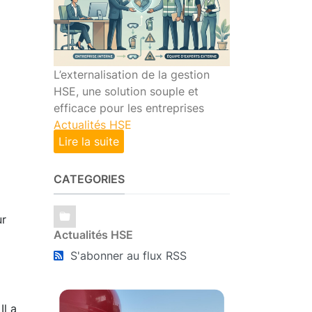
L’externalisation de la gestion
HSE, une solution souple et
efficace pour les entreprises
Actualités HSE
Lire la suite
CATEGORIES
ur
Actualités HSE
S'abonner au flux RSS
Il a