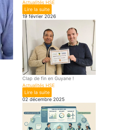
Actualités HSE
Lire la suite
19 février 2026
Clap de fin en Guyane !
Actualités HSE
Lire la suite
02 décembre 2025