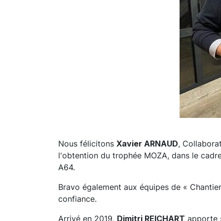
Nous félicitons
Xavier ARNAUD
, Collabora
l'obtention du trophée MOZA, dans le cadre
A64.
Bravo également aux équipes de « Chantie
confiance.
Arrivé en 2019,
Dimitri REICHART
apporte s