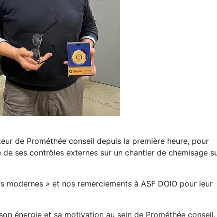
teur de Prométhée conseil depuis la première heure, pour
 de ses contrôles externes sur un chantier de chemisage s
rs modernes » et nos remerciements à ASF DOIO pour leur
on énergie et sa motivation au sein de Prométhée conseil. 