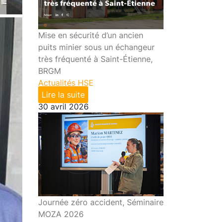
Mise en sécurité d’un ancien
puits minier sous un échangeur
très fréquenté à Saint-Étienne,
BRGM
Actualités HSE
Lire la suite
30 avril 2026
Journée zéro accident, Séminaire
MOZA 2026