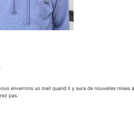
S
us enverrons un mail quand il y aura de nouvelles mises à
rez pas.