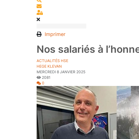
S'abonner au blog
Sign In
Imprimer
Nos salariés à l’honn
ACTUALITÉS HSE
HEGE KLEVAN
MERCREDI 8 JANVIER 2025
2081
0