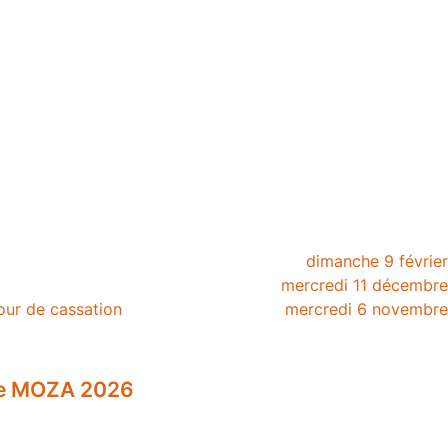
dimanche 9 févrie
mercredi 11 décembr
our de cassation
mercredi 6 novembr
ire MOZA 2026