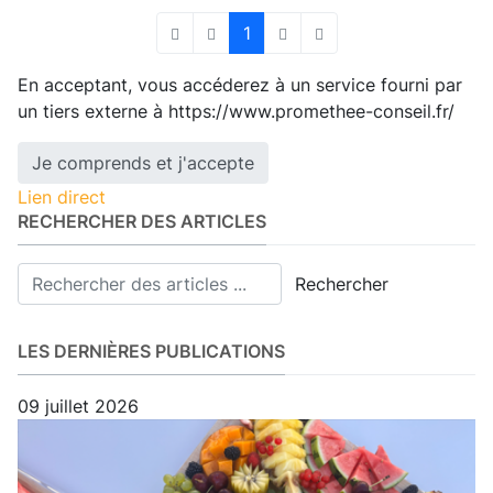
1
First Page
Previous Page
Next Page
Last Page
En acceptant, vous accéderez à un service fourni par
un tiers externe à https://www.promethee-conseil.fr/
Je comprends et j'accepte
Lien direct
RECHERCHER DES ARTICLES
Rechercher
LES DERNIÈRES PUBLICATIONS
09 juillet 2026