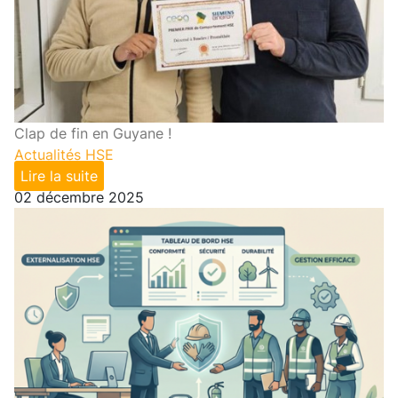
Clap de fin en Guyane !
Actualités HSE
Lire la suite
02 décembre 2025